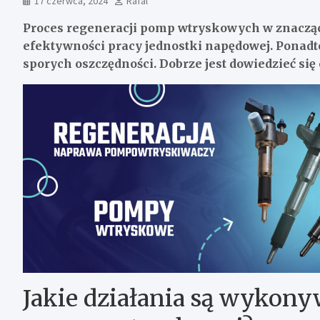
17 czerwca, 2024
Rafal
Proces regeneracji pomp wtryskowych w znacząc
efektywności pracy jednostki napędowej. Ponadt
sporych oszczędności. Dobrze jest dowiedzieć się
Jakie działania są wykon