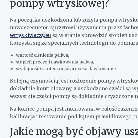
pompy wtryskowej?
Na początku uszkodzona lub zużyta pompa wtrysko
nowoczesnemu sprzętowi używanemu przez fachow
wtryskiwaczy.eu
są w stanie sprawdzić stopień u
korzysta się ze specjalnych technologii do pomia
wartość ciśnienia paliwa,
stopień precyzji dawkowania paliwa,
wydajność i skuteczność procesu dawkowania.
Kolejną czynnością jest rozłożenie pompy wtrysko
dokładnie kontrolowany, a uszkodzone części są 
wszystkie części pompy są dokładnie czyszczone
Na koniec pompa jest montowana w całość razem z 
kalibracja i testowanie pod kątem prawidłowego, 
Jakie mogą być objawy u