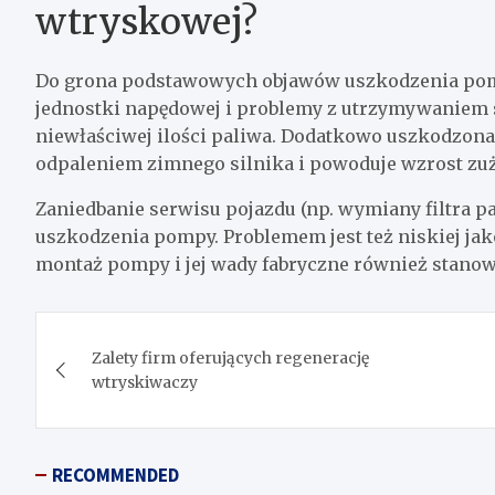
wtryskowej?
Do grona podstawowych objawów uszkodzenia pom
jednostki napędowej i problemy z utrzymywaniem s
niewłaściwej ilości paliwa. Dodatkowo uszkodzo
odpaleniem zimnego silnika i powoduje wzrost zuż
Zaniedbanie serwisu pojazdu (np. wymiany filtra 
uszkodzenia pompy. Problemem jest też niskiej ja
montaż pompy i jej wady fabryczne również stanow
Nawigacja
Zalety firm oferujących regenerację
wpisu
wtryskiwaczy
RECOMMENDED