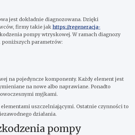
wa jest dokładnie diagnozowana. Dzięki
ców, firmy takie jak
https://regeneracja-
szkodzenia pompy wtryskowej. W ramach diagnozy
ru poniższych parametrów:
wej na pojedyncze komponenty. Każdy element jest
wymieniane na nowe albo naprawiane. Ponadto
 nowoczesnymi myjkami.
elementami uszczelniającymi. Ostatnie czynności to
niezawodnego działania.
szkodzenia pompy