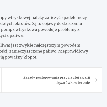
py wtryskowej należy zaliczyć spadek mocy
tałych obrotów. Są to objawy dostarczania
na pompa wtryskowa powoduje problemy z
ycia paliwa.
paliwa) jest zwykle najczęstszym powodem
kości, zanieczyszczone paliwo. Nieprawidłowy
ią poważny kłopot.
Zasady postępowania przy nagłej awarii
ciężarówki w terenie