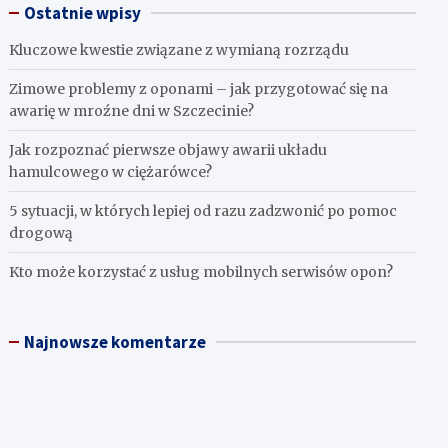
Ostatnie wpisy
c
h
Kluczowe kwestie związane z wymianą rozrządu
Zimowe problemy z oponami – jak przygotować się na
awarię w mroźne dni w Szczecinie?
Jak rozpoznać pierwsze objawy awarii układu
hamulcowego w ciężarówce?
5 sytuacji, w których lepiej od razu zadzwonić po pomoc
drogową
Kto może korzystać z usług mobilnych serwisów opon?
Najnowsze komentarze